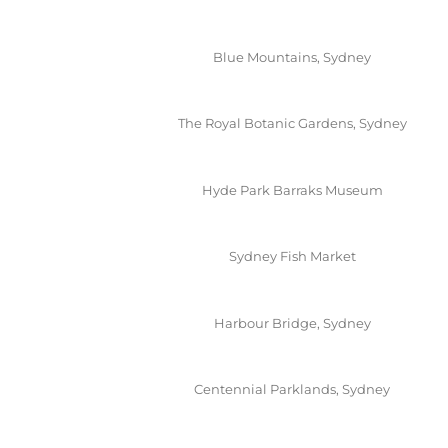
Blue Mountains, Sydney
The Royal Botanic Gardens, Sydney
Hyde Park Barraks Museum
Sydney Fish Market
Harbour Bridge, Sydney
Centennial Parklands, Sydney