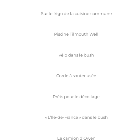
Sur le frigo de la cuisine commune
Piscine Tilmouth Well
vélo dans le bush
Corde à sauter usée
Prêts pour le décollage
« L’Ile-de-France » dans le bush
Le camion d’Owen