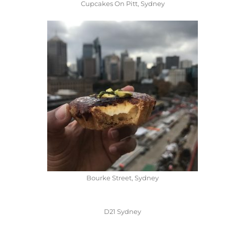
Cupcakes On Pitt, Sydney
Bourke Street, Sydney
D21 Sydney