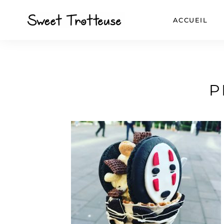
ACCUEIL
P