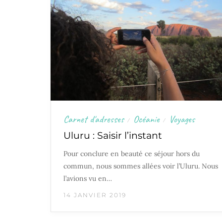
Carnet d'adresses
Océanie
Voyages
/
/
Uluru : Saisir l’instant
Pour conclure en beauté ce séjour hors du
commun, nous sommes allées voir l’Uluru. Nous
l’avions vu en…
14 JANVIER 2019