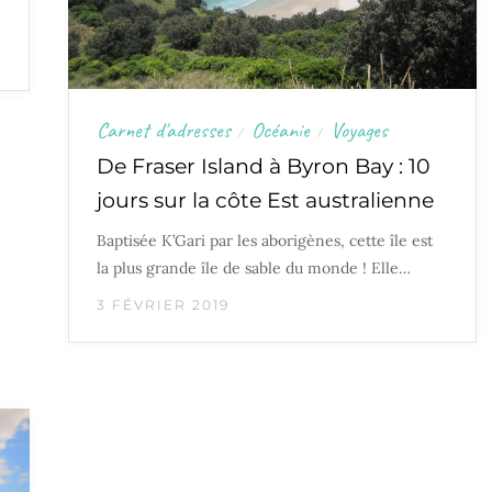
Carnet d'adresses
Océanie
Voyages
/
/
De Fraser Island à Byron Bay : 10
jours sur la côte Est australienne
Baptisée K’Gari par les aborigènes, cette île est
la plus grande île de sable du monde ! Elle…
3 FÉVRIER 2019