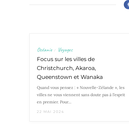
Océanie
Voyages
/
Focus sur les villes de
Christchurch, Akaroa,
Queenstown et Wanaka
Quand vous pensez : « Nouvelle-Zélande », les
villes ne vous viennent sans doute pas à l’esprit
en premier. Pour…
22 MAI 2024