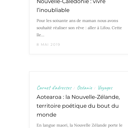
Nouvelle-Calédonie : vivre
l’inoubliable
Pour les soixante ans de maman nous avons
souhaité réaliser son rêve : aller à Lifou. Cette
île…
8 MAI 2019
Carnet d'adresses
Océanie
Voyages
/
/
Aotearoa : la Nouvelle-Zélande,
territoire poétique du bout du
monde
En langue maori, la Nouvelle Zélande porte le