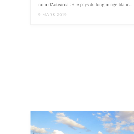
nom d’Aotearoa : « le pays du long nuage blanc…
9 MARS 2019