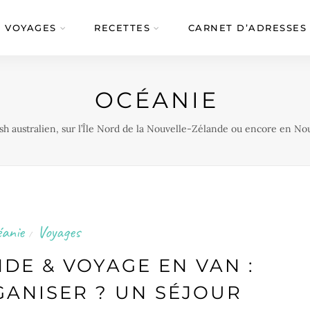
VOYAGES
RECETTES
CARNET D’ADRESSES
OCÉANIE
sh australien, sur l’Île Nord de la Nouvelle-Zélande ou encore en No
anie
Voyages
/
DE & VOYAGE EN VAN :
ANISER ? UN SÉJOUR