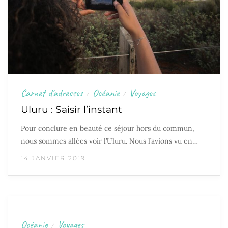
Carnet d'adresses
Océanie
Voyages
/
/
Uluru : Saisir l’instant
Pour conclure en beauté ce séjour hors du commun,
nous sommes allées voir l’Uluru. Nous l’avions vu en…
14 JANVIER 2019
Océanie
Voyages
/