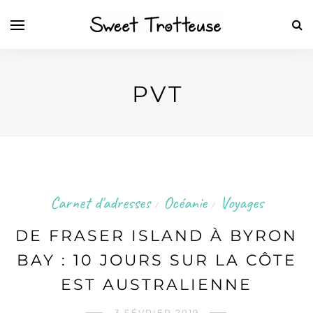
PVT
Carnet d'adresses
Océanie
Voyages
/
/
DE FRASER ISLAND À BYRON
BAY : 10 JOURS SUR LA CÔTE
EST AUSTRALIENNE
3 FÉVRIER 2019