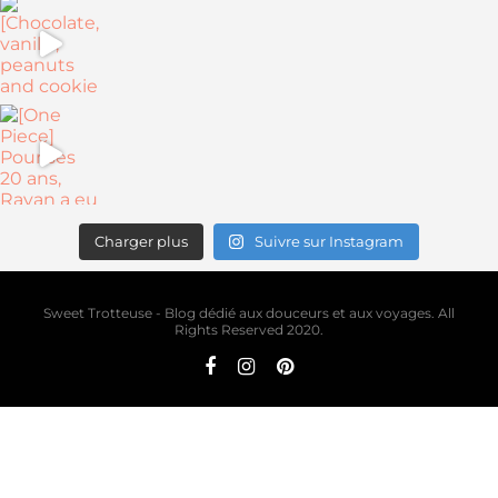
Charger plus
Suivre sur Instagram
Sweet Trotteuse - Blog dédié aux douceurs et aux voyages. All
Rights Reserved 2020.