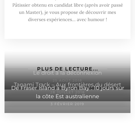
Pâtissier obtenu en candidat libre (après avoir passé
un Master), je vous propose de découvrir mes
diverses expériences... avec humour !
PLUS DE LECTURE...
Le droit à la déconnexion
25 AOÛT 2018
Tanami Track – Aux frontières du désert
De Fraser Island à Byron Bay : 10 jours sur
28 JUILLET 2018
la côte Est australienne
3 FÉVRIER 2019