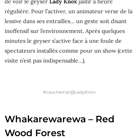
de voir le geyser
Lady Knox
jaillir à heure
régulière. Pour l’activer, un animateur verse de la
lessive dans ses entrailles… un geste soit disant
inoffensif sur l’environnement. Après quelques
minutes le geyser s’active face à une foule de
spectateurs installés comme pour un show (cette
visite n’est pas indispensable…).
#cauchemar@LadyKnox
Whakarewarewa – Red
Wood Forest