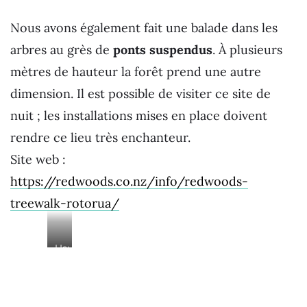
Nous avons également fait une balade dans les
arbres au grès de
ponts suspendus
. À plusieurs
mètres de hauteur la forêt prend une autre
dimension. Il est possible de visiter ce site de
nuit ; les installations mises en place doivent
rendre ce lieu très enchanteur.
Site web :
https://redwoods.co.nz/info/redwoods-
treewalk-rotorua/
Usure
à
cause
du