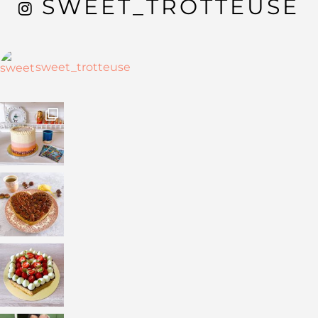
SWEET_TROTTEUSE
sweet_trotteuse