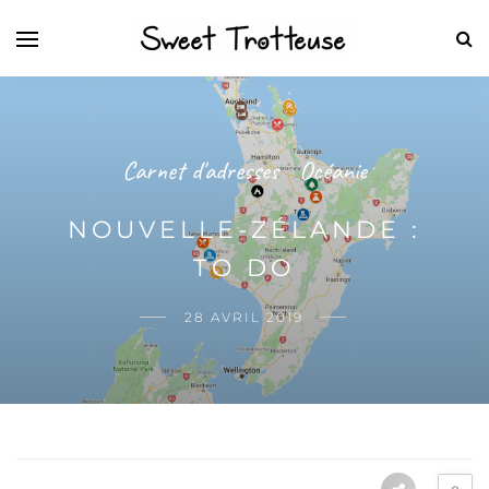
Carnet d'adresses
Océanie
/
NOUVELLE-ZÉLANDE :
TO DO
28 AVRIL 2019