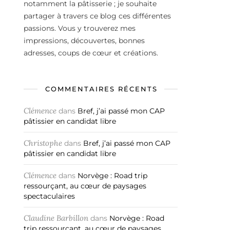
notamment la pâtisserie ; je souhaite
partager à travers ce blog ces différentes
passions. Vous y trouverez mes
impressions, découvertes, bonnes
adresses, coups de cœur et créations.
COMMENTAIRES RÉCENTS
Clémence
dans
Bref, j’ai passé mon CAP
pâtissier en candidat libre
Christophe
dans
Bref, j’ai passé mon CAP
pâtissier en candidat libre
Clémence
dans
Norvège : Road trip
ressourçant, au cœur de paysages
spectaculaires
Claudine Barbillon
dans
Norvège : Road
trip ressourçant, au cœur de paysages