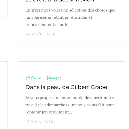
En trois mois voici une sélection des choses que
j’ai apprises en étant en Australie et
principalement dans le…
25 AOÛT 2018
Océanie
Voyages
/
Dans la peau de Gilbert Grape
Je vous propose maintenant de découvrir notre
travail ; les démarches que nous avons fait pour
l’obtenir (en seulement…
21 JUIN 2018