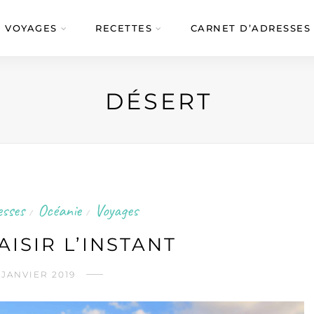
VOYAGES
RECETTES
CARNET D’ADRESSES
DÉSERT
esses
Océanie
Voyages
/
/
AISIR L’INSTANT
 JANVIER 2019