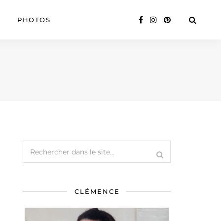
PHOTOS
CLÉMENCE