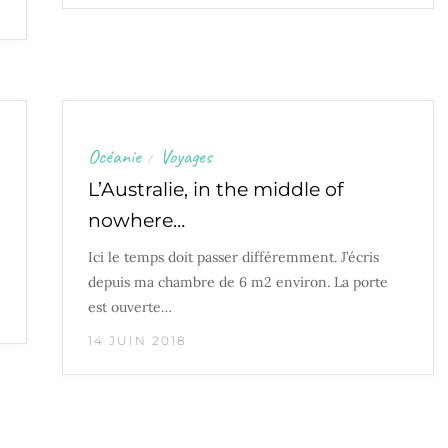
Océanie
Voyages
/
L’Australie, in the middle of
nowhere…
Ici le temps doit passer différemment. J’écris
depuis ma chambre de 6 m2 environ. La porte
est ouverte…
14 JUIN 2018