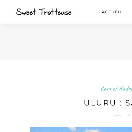
ACCUEIL
Carnet d'adr
ULURU : S
14