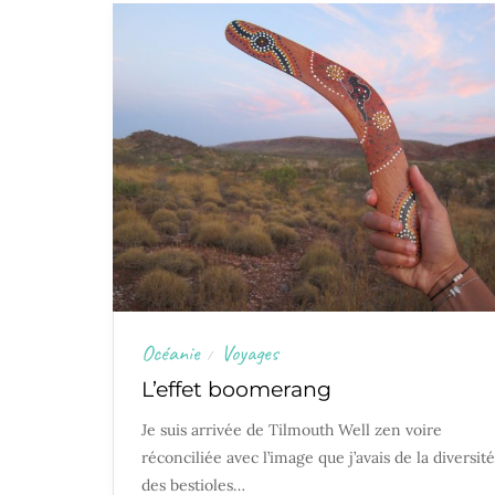
Océanie
Voyages
/
L’effet boomerang
Je suis arrivée de Tilmouth Well zen voire
réconciliée avec l’image que j’avais de la diversité
des bestioles…