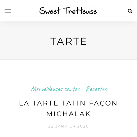
TARTE
Merveilleuses tartes
Recettes
/
LA TARTE TATIN FAÇON
MICHALAK
22 JANVIER 2020