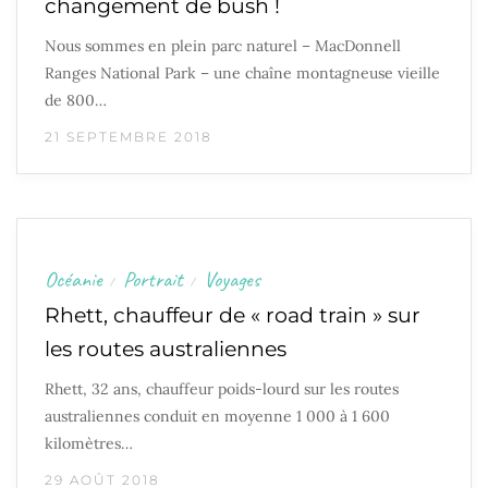
changement de bush !
Nous sommes en plein parc naturel – MacDonnell
Ranges National Park – une chaîne montagneuse vieille
de 800…
21 SEPTEMBRE 2018
Océanie
Portrait
Voyages
/
/
Rhett, chauffeur de « road train » sur
les routes australiennes
Rhett, 32 ans, chauffeur poids-lourd sur les routes
australiennes conduit en moyenne 1 000 à 1 600
kilomètres…
29 AOÛT 2018