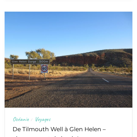
Océanie
Voyages
/
De Tilmouth Well à Glen Helen –