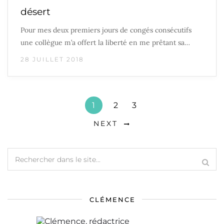
désert
Pour mes deux premiers jours de congés consécutifs
une collègue m’a offert la liberté en me prêtant sa…
28 JUILLET 2018
1
2
3
NEXT
CLÉMENCE