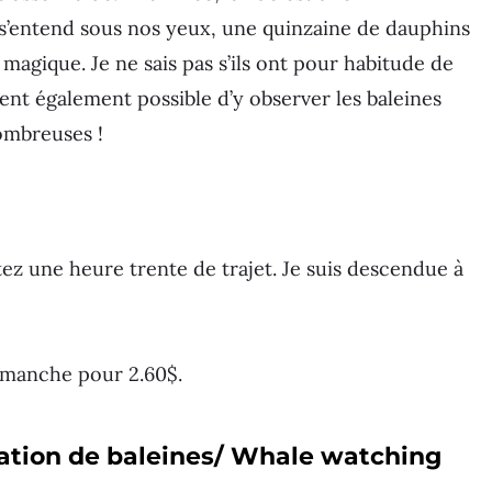
 s’entend sous nos yeux, une quinzaine de dauphins
 magique. Je ne sais pas s’ils ont pour habitude de
ent également possible d’y observer les baleines
ombreuses !
z une heure trente de trajet. Je suis descendue à
dimanche pour 2.60$.
vation de baleines/ Whale watching