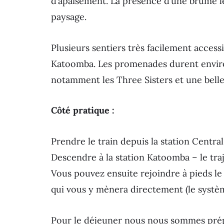
d’apaisement. La présence d’une brume l
paysage.
Plusieurs sentiers très facilement access
Katoomba. Les promenades durent envir
notamment les Three Sisters et une belle
Côté pratique :
Prendre le train depuis la station Central
Descendre à la station Katoomba – le tra
Vous pouvez ensuite rejoindre à pieds l
qui vous y mènera directement (le système
Pour le déjeuner nous nous sommes prépa