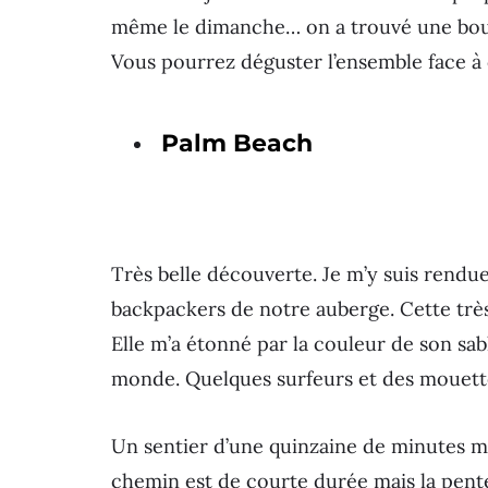
même le dimanche… on a trouvé une bou
Vous pourrez déguster l’ensemble face 
Palm Beach
Très belle découverte. Je m’y suis rendue
backpackers de notre auberge. Cette très 
Elle m’a étonné par la couleur de son sable
monde. Quelques surfeurs et des mouett
Un sentier d’une quinzaine de minutes mè
chemin est de courte durée mais la pente a