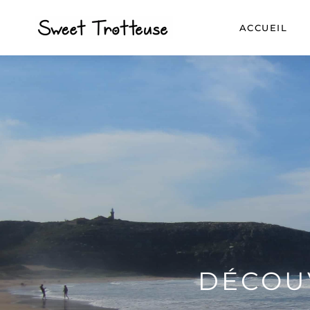
ACCUEIL
DÉCOUV