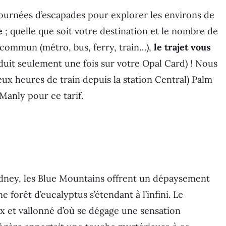
journées d’escapades pour explorer les environs de
e
; quelle que soit votre destination et le nombre de
n commun (métro, bus, ferry, train…),
le trajet vous
éduit seulement une fois sur votre Opal Card) ! Nous
deux heures de train depuis la station Central) Palm
Manly pour ce tarif.
ydney, les Blue Mountains offrent un dépaysement
 forêt d’eucalyptus s’étendant à l’infini. Le
ux et vallonné d’où se dégage une sensation