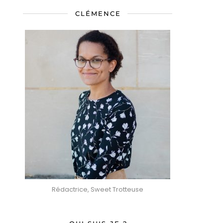
CLÉMENCE
Rédactrice, Sweet Trotteuse