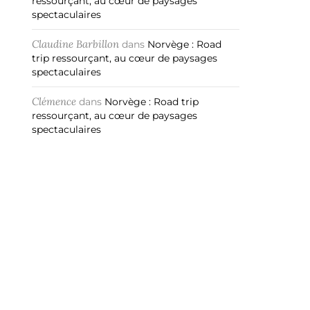
ressourçant, au cœur de paysages
spectaculaires
Claudine Barbillon
dans
Norvège : Road
trip ressourçant, au cœur de paysages
spectaculaires
Clémence
dans
Norvège : Road trip
ressourçant, au cœur de paysages
spectaculaires