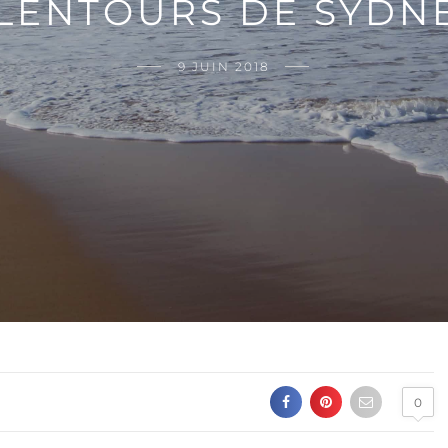
LENTOURS DE SYDN
9 JUIN 2018
0