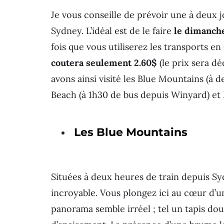
Je vous conseille de prévoir une à deux 
Sydney. L’idéal est de le faire
le dimanch
fois que vous utiliserez les transports e
coutera seulement 2.60$
(le prix sera d
avons ainsi visité les Blue Mountains (à 
Beach (à 1h30 de bus depuis Winyard) et 
Les Blue Mountains
Situées à deux heures de train depuis S
incroyable. Vous plongez ici au cœur d’une
panorama semble irréel ; tel un tapis do