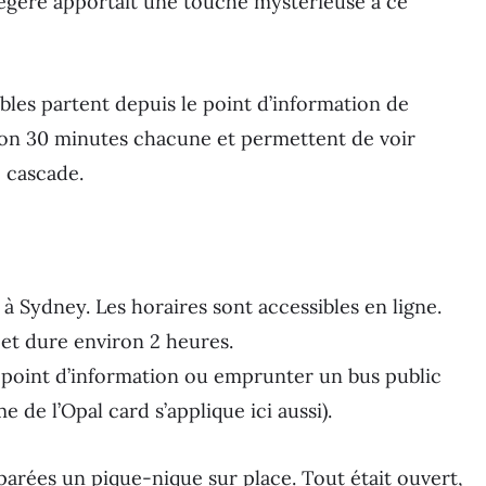
égère apportait une touche mystérieuse à ce
ibles partent depuis le point d’information de
on 30 minutes chacune et permettent de voir
 cascade.
 à Sydney. Les horaires sont accessibles en ligne.
jet dure environ 2 heures.
e point d’information ou emprunter un bus public
 de l’Opal card s’applique ici aussi).
rées un pique-nique sur place. Tout était ouvert,