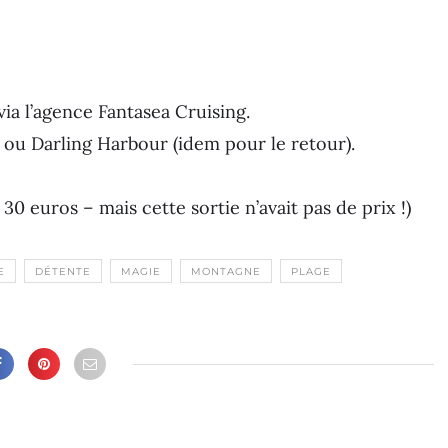
ia l’agence Fantasea Cruising.
i ou Darling Harbour (idem pour le retour).
30 euros – mais cette sortie n’avait pas de prix !)
E
DÉTENTE
MAGIE
MONTAGNE
PLAGE